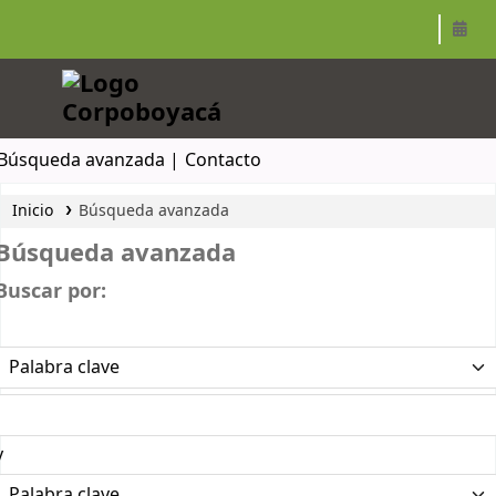
Corpoboyacá
Búsqueda avanzada
Contacto
Inicio
Búsqueda avanzada
Búsqueda avanzada
Buscar por:
y