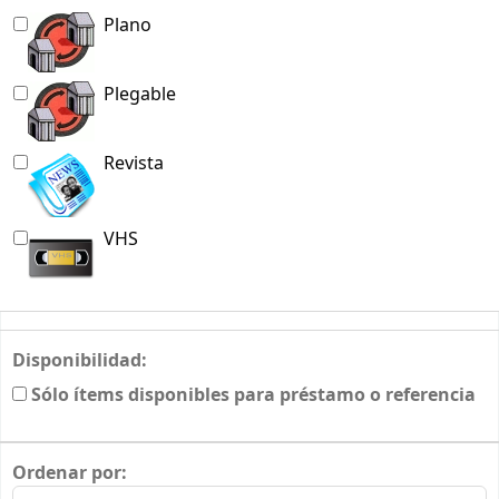
Plano
Plegable
Revista
VHS
Disponibilidad:
Sólo ítems disponibles para préstamo o referencia
Ordenar por: