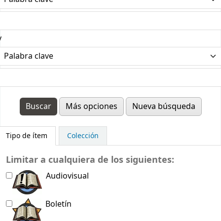
y
Más opciones
Nueva búsqueda
Tipo de ítem
Colección
Limitar a cualquiera de los siguientes:
Audiovisual
Boletín